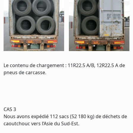
Le contenu de chargement : 11R22.5 A/B, 12R22.5 A de
pneus de carcasse.
CAS 3
Nous avons expédié 112 sacs (52 180 kg) de déchets de
caoutchouc vers l’Asie du Sud-Est.