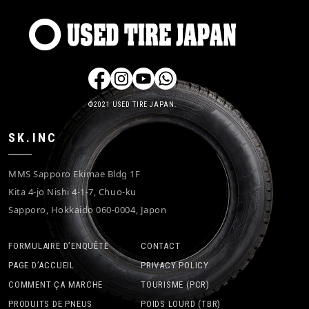
©2021 USED TIRE JAPAN.
SK.INC
MMS Sapporo Ekimae Bldg 1F
Kita 4-jo Nishi 4-1-7, Chuo-ku
Sapporo, Hokkaido 060-0004, Japon
FORMULAIRE D’ENQUÊTE
CONTACT
PAGE D’ACCUEIL
PRIVACY POLICY
COMMENT ÇA MARCHE
TOURISME (PCR)
PRODUITS DE PNEUS
POIDS LOURD (TBR)