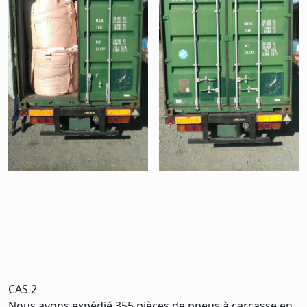
CAS 2
Nous avons expédié 355 pièces de pneus à carcasse en