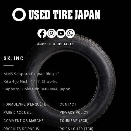
©2021 USED TIRE JAPAN.
SK.INC
MMS Sapporo Ekimae Bldg 1F
Kita 4-jo Nishi 4-1-7, Chuo-ku
Sapporo, Hokkaido 060-0004, Japon
FORMULAIRE D’ENQUÊTE
CONTACT
PAGE D’ACCUEIL
PRIVACY POLICY
COMMENT ÇA MARCHE
TOURISME (PCR)
PRODUITS DE PNEUS
POIDS LOURD (TBR)