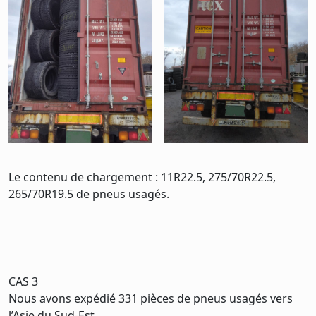
Le contenu de chargement : 11R22.5, 275/70R22.5,
265/70R19.5 de pneus usagés.
CAS 3
Nous avons expédié 331 pièces de pneus usagés vers
l’Asie du Sud-Est.