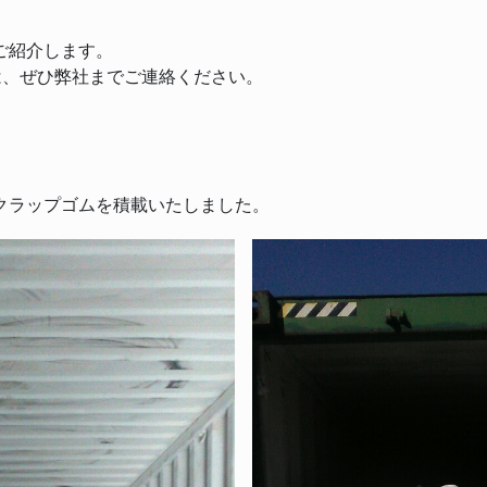
てご紹介します。
は、ぜひ弊社までご連絡ください。
)のスクラップゴムを積載いたしました。