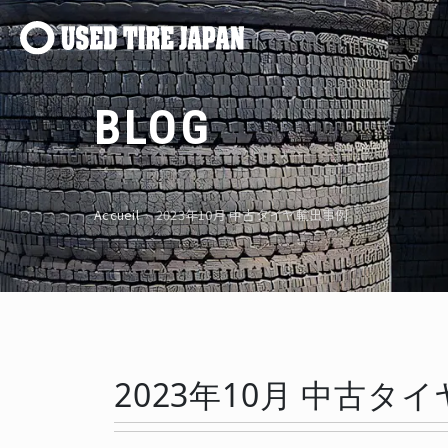
Navigation principale
BLOG
Accueil
›
2023年10月 中古タイヤ輸出事例
2023年10月 中古タ