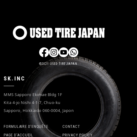
©2021 USED TIRE JAPAN.
SK.INC
MMS Sapporo Ekimae Bldg 1F
Kita 4-jo Nishi 4-1-7, Chuo-ku
Sapporo, Hokkaido 060-0004, Japon
FORMULAIRE D’ENQUÊTE
CONTACT
PAGE D’ACCUEIL
PRIVACY POLICY