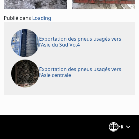
Publié dans
Loading
Exportation des pneus usagés vers
l’Asie du Sud Vo.4
Exportation des pneus usagés vers
l’Asie centrale
FR