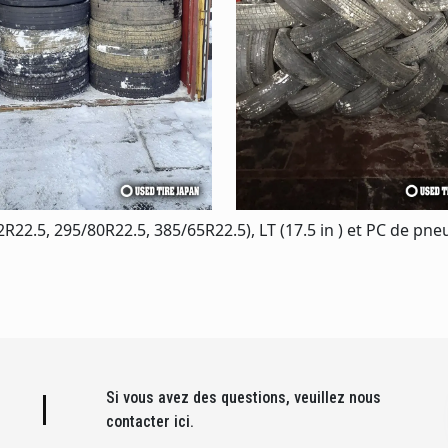
22.5, 295/80R22.5, 385/65R22.5), LT (17.5 in ) et PC de pne
Si vous avez des questions, veuillez nous
contacter ici.