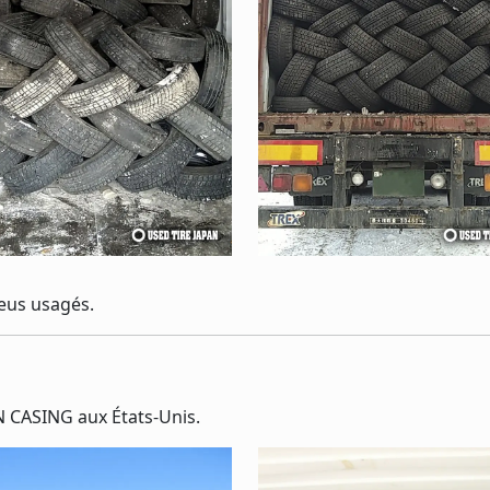
eus usagés.
 CASING aux États-Unis.