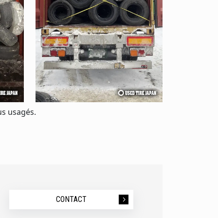
us usagés.
CONTACT