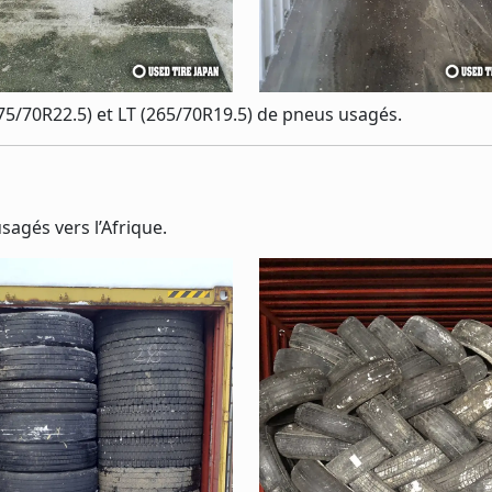
75/70R22.5) et LT (265/70R19.5) de pneus usagés.
agés vers l’Afrique.