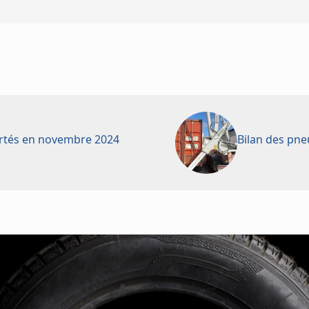
ortés en novembre 2024
Bilan des pne