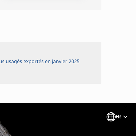
us usagés exportés en janvier 2025
FR