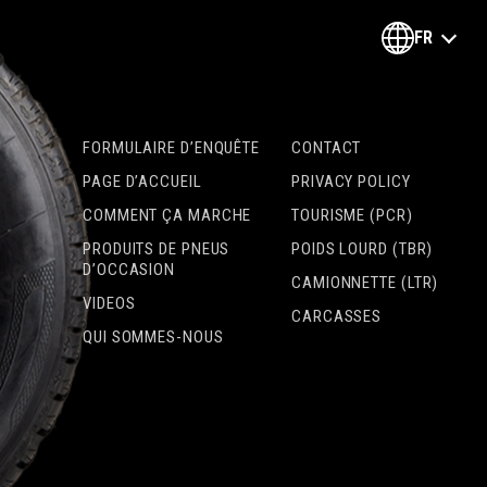
FR
FORMULAIRE D’ENQUÊTE
CONTACT
PAGE D’ACCUEIL
PRIVACY POLICY
COMMENT ÇA MARCHE
TOURISME (PCR)
PRODUITS DE PNEUS
POIDS LOURD (TBR)
D’OCCASION
CAMIONNETTE (LTR)
VIDEOS
CARCASSES
QUI SOMMES-NOUS