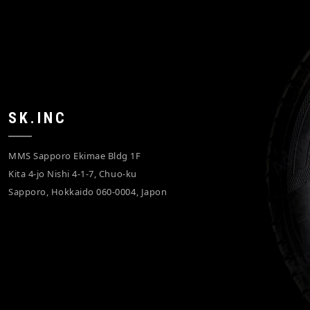
SK.INC
MMS Sapporo Ekimae Bldg 1F
Kita 4-jo Nishi 4-1-7, Chuo-ku
Sapporo, Hokkaido 060-0004, Japon