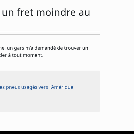
 un fret moindre au
aine, un gars m’a demandé de trouver un
nder à tout moment.
es pneus usagés vers l’Amérique