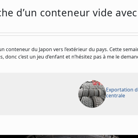
rche d’un conteneur vide avec
un conteneur du Japon vers l’extérieur du pays. Cette sem
s, donc c’est un jeu d’enfant et n’hésitez pas à me le dema
Exportation d
centrale